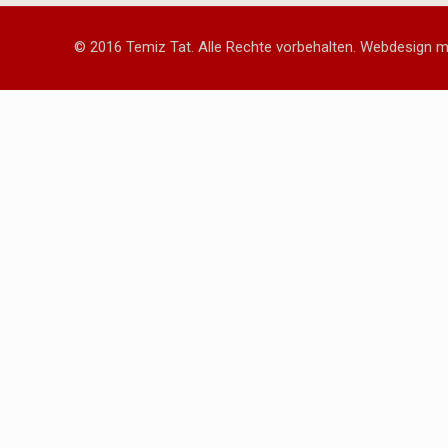
© 2016 Temiz Tat. Alle Rechte vorbehalten. Webdesign mi