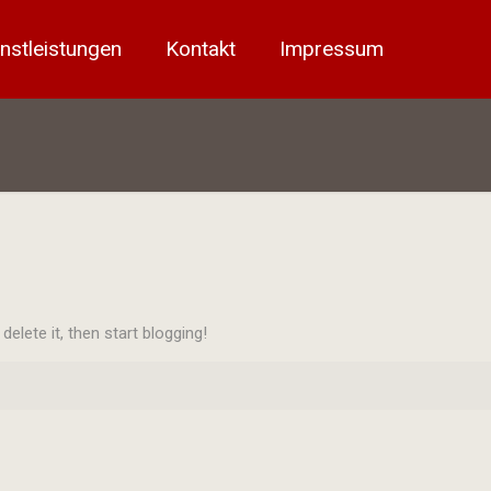
nstleistungen
Kontakt
Impressum
elete it, then start blogging!