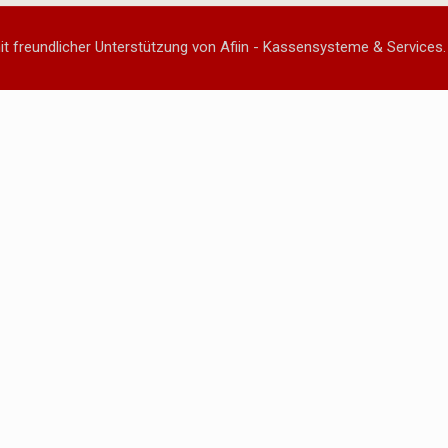
t freundlicher Unterstützung von Afiin - Kassensysteme & Services.