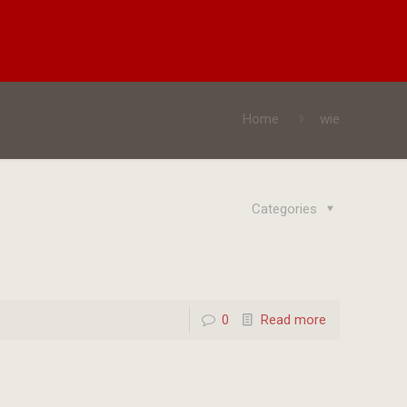
Home
wie
Categories
0
Read more